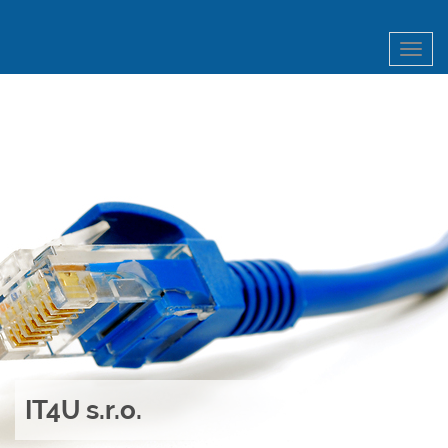
Menu
IT4U s.r.o.