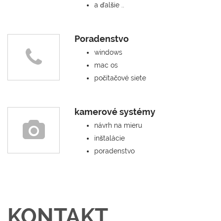
a ďalšie ..
Poradenstvo
windows
mac os
počítačové siete
kamerové systémy
návrh na mieru
inštalácie
poradenstvo
KONTAKT